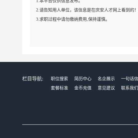
1.本平台仅供信息发布。
2.请告知用人单位，该信息是在庆安人才网上看到的
3.求职过程中请勿缴纳费用,保持谨慎。
栏目导航:
职位搜索
简历中心
名企展示
一句话
套餐标准
金币充值
意见建议
联系我