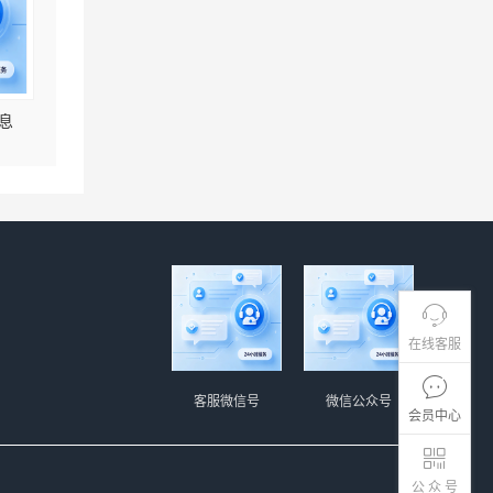
息
在线客服
客服微信号
微信公众号
会员中心
公 众 号