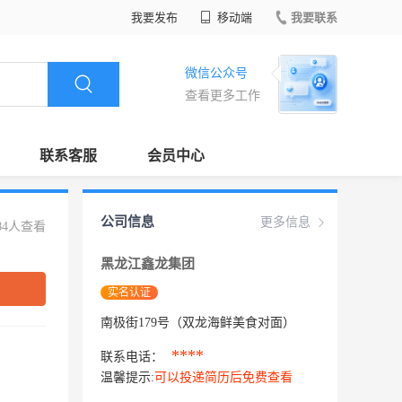
我要发布
移动端
我要联系
微信公众号
查看更多工作
联系客服
会员中心
公司信息
更多信息
84人查看
黑龙江鑫龙集团
实名认证
南极街179号（双龙海鲜美食对面）
****
联系电话：
温馨提示:
可以投递简历后免费查看